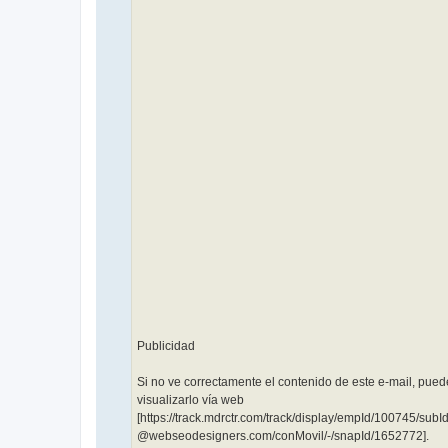
͏ ‌ ­ ͏ ‌ ­ ͏ ‌ ­ ͏ ‌ ­ ͏
‌ ­ ͏ ‌ ­ ͏ ‌ ­ ͏ ‌ ­͏ ‌
­ ͏ ‌ ­ ͏ ‌ ­ ͏ ‌ ­ ͏ ‌
­ ͏ ‌ ­ ͏ ‌ ­ ͏ ‌ ­͏ ‌
­ ͏ ‌ ­ ͏ ‌ ­ ͏ ‌ ­ ͏ ‌ ­
͏ ‌ ­ ͏ ‌ ­ ͏ ‌ ­͏ ‌ ­ ͏
‌ ­ ͏ ‌ ­ ͏ ‌ ­ ͏ ‌ ­ ͏
‌ ­ ͏ ‌ ­ ͏ ‌ ­͏ ‌ ­ ͏ ‌
­ ͏ ‌ ­ ͏ ‌ ­ ͏ ‌ ­ ͏ ‌
­ ͏ ‌ ­ ͏ ‌ ­͏ ‌ ­ ͏ ‌
­ ͏ ‌ ­ ͏ ‌ ­ ͏ ‌ ­ ͏ ‌ ­
͏ ‌ ­ ͏ ‌ ­͏ ‌ ­ ͏ ‌ ­ ͏
‌ ­ ͏ ‌ ­ ͏ ‌ ­ ͏ ‌ ­ ͏
‌ ­ ͏ ‌ ­͏ ‌ ­ ͏ ‌ ­ ͏ ‌
­ ͏ ‌ ­ ͏ ‌ ­ ͏ ‌ ­ ͏ ‌
­ ͏ ‌ ­
Publicidad
Si no ve correctamente el contenido de este e-mail, pued
visualizarlo vía web
[https://track.mdrctr.com/track/display/empId/100745/s
@webseodesigners.com/conMovil/-/snapId/1652772].