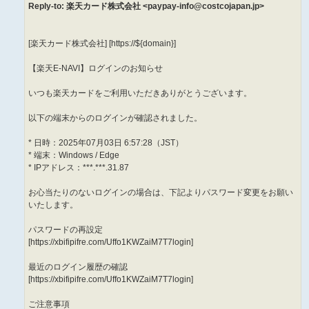
Reply-to: 楽天カード株式会社 <paypay-info@costcojapan.jp>
[楽天カード株式会社] [https://${domain}]
【楽天E-NAVI】ログインのお知らせ
いつも楽天カードをご利用いただきありがとうございます。
以下の端末からのログインが確認されました。
* 日時：2025年07月03日 6:57:28（JST）
* 端末：Windows / Edge
* IPアドレス：***.***.31.87
お心当たりのないログインの場合は、下記よりパスワード変更をお願い
いたします。
パスワードの再設定
[https://xbifipifre.com/Uffo1KWZaiM7T7login]
最近のログイン履歴の確認
[https://xbifipifre.com/Uffo1KWZaiM7T7login]
ご注意事項