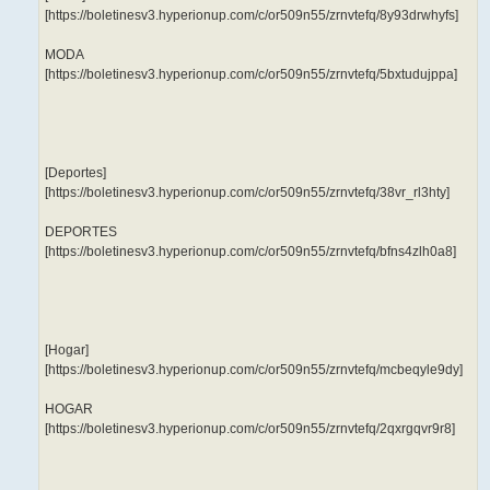
[https://boletinesv3.hyperionup.com/c/or509n55/zrnvtefq/8y93drwhyfs]
MODA
[https://boletinesv3.hyperionup.com/c/or509n55/zrnvtefq/5bxtudujppa]
[Deportes]
[https://boletinesv3.hyperionup.com/c/or509n55/zrnvtefq/38vr_rl3hty]
DEPORTES
[https://boletinesv3.hyperionup.com/c/or509n55/zrnvtefq/bfns4zlh0a8]
[Hogar]
[https://boletinesv3.hyperionup.com/c/or509n55/zrnvtefq/mcbeqyle9dy]
HOGAR
[https://boletinesv3.hyperionup.com/c/or509n55/zrnvtefq/2qxrgqvr9r8]