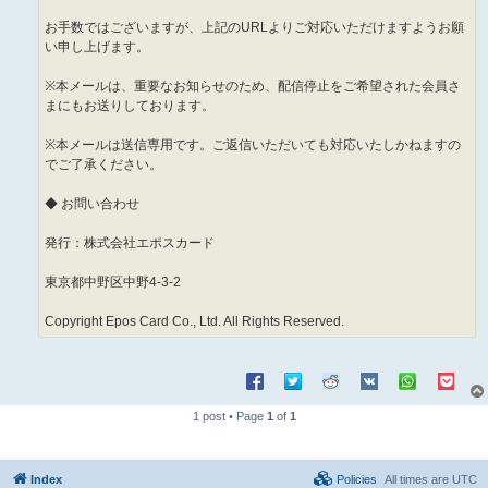
お手数ではございますが、上記のURLよりご対応いただけますようお願
い申し上げます。
※本メールは、重要なお知らせのため、配信停止をご希望された会員さ
まにもお送りしております。
※本メールは送信専用です。ご返信いただいても対応いたしかねますの
でご了承ください。
◆ お問い合わせ
発行：株式会社エポスカード
東京都中野区中野4-3-2
Copyright Epos Card Co., Ltd. All Rights Reserved.
1 post • Page
1
of
1
Index
Policies
All times are
UTC