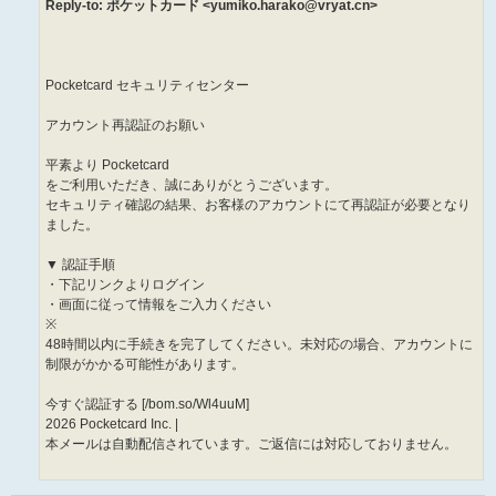
Reply-to: ポケットカード <yumiko.harako@vryat.cn>
Pocketcard セキュリティセンター
アカウント再認証のお願い
平素より Pocketcard
をご利用いただき、誠にありがとうございます。
セキュリティ確認の結果、お客様のアカウントにて再認証が必要となり
ました。
▼ 認証手順
・下記リンクよりログイン
・画面に従って情報をご入力ください
※
48時間以内に手続きを完了してください。未対応の場合、アカウントに
制限がかかる可能性があります。
今すぐ認証する [/bom.so/Wl4uuM]
2026 Pocketcard Inc. |
本メールは自動配信されています。ご返信には対応しておりません。