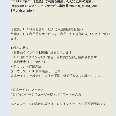
Email subject: 【至急】ご利用を継続いただくためのお願い
Reply-to: ETCマイレージサービス事務局 <m.m.k_mikur_285-
1@ohdsgr.info>
【重要】ETC利用照会サービス ご利用継続のお願い
平素よりETC利用照会サービスをご利用いただき誠にありがとうござい
ます。
■ 現在の状況
・最終ログインから120日が経過しています
・150日間ログインがない場合、自動的に登録が解約されます
・解約予定日: 2026/5/24
■ アカウント継続方法
ブラウザで「ETC利用照会サービス
公式サイト」と検索し、以下の手順で継続手続きをお願いします。
* 公式サイトにアクセス
* ログインページでユーザーIDとパスワードを入力
*
※パスワードをお忘れの場合は、ログインページから再発行可能です