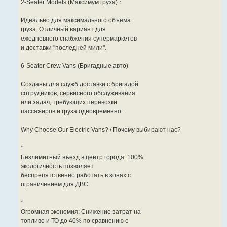
2-Seater Models (Максимум груза)：
Идеально для максимального объема
груза. Отличный вариант для
ежедневного снабжения супермаркетов
и доставки "последней мили".
6-Seater Crew Vans (Бригадные авто)
Созданы для служб доставки с бригадой
сотрудников, сервисного обслуживания
или задач, требующих перевозки
пассажиров и груза одновременно.
Why Choose Our Electric Vans? / Почему выбирают нас?
*
Безлимитный въезд в центр города: 100%
экологичность позволяет
беспрепятственно работать в зонах с
ограничением для ДВС.
*
Огромная экономия: Снижение затрат на
топливо и ТО до 40% по сравнению с