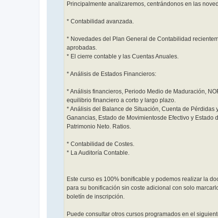
Principalmente analizaremos, centrándonos en las nove
* Contabilidad avanzada.
* Novedades del Plan General de Contabilidad reciente
aprobadas.
* El cierre contable y las Cuentas Anuales.
* Análisis de Estados Financieros:
* Análisis financieros, Periodo Medio de Maduración, NO
equilibrio financiero a corto y largo plazo.
* Análisis del Balance de Situación, Cuenta de Pérdidas 
Ganancias, Estado de Movimientosde Efectivo y Estado 
Patrimonio Neto. Ratios.
* Contabilidad de Costes.
* La Auditoría Contable.
Este curso es 100% bonificable y podemos realizar la d
para su bonificación sin coste adicional con solo marcarl
boletín de inscripción.
Puede consultar otros cursos programados en el siguiente