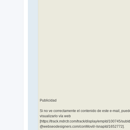
͏ ‌ ­ ͏ ‌ ­ ͏ ‌ ­ ͏ ‌ ­ ͏
‌ ­ ͏ ‌ ­ ͏ ‌ ­ ͏ ‌ ­͏ ‌
­ ͏ ‌ ­ ͏ ‌ ­ ͏ ‌ ­ ͏ ‌
­ ͏ ‌ ­ ͏ ‌ ­ ͏ ‌ ­͏ ‌
­ ͏ ‌ ­ ͏ ‌ ­ ͏ ‌ ­ ͏ ‌ ­
͏ ‌ ­ ͏ ‌ ­ ͏ ‌ ­͏ ‌ ­ ͏
‌ ­ ͏ ‌ ­ ͏ ‌ ­ ͏ ‌ ­ ͏
‌ ­ ͏ ‌ ­ ͏ ‌ ­͏ ‌ ­ ͏ ‌
­ ͏ ‌ ­ ͏ ‌ ­ ͏ ‌ ­ ͏ ‌
­ ͏ ‌ ­ ͏ ‌ ­͏ ‌ ­ ͏ ‌
­ ͏ ‌ ­ ͏ ‌ ­ ͏ ‌ ­ ͏ ‌ ­
͏ ‌ ­ ͏ ‌ ­͏ ‌ ­ ͏ ‌ ­ ͏
‌ ­ ͏ ‌ ­ ͏ ‌ ­ ͏ ‌ ­ ͏
‌ ­ ͏ ‌ ­͏ ‌ ­ ͏ ‌ ­ ͏ ‌
­ ͏ ‌ ­ ͏ ‌ ­ ͏ ‌ ­ ͏ ‌
­ ͏ ‌ ­
Publicidad
Si no ve correctamente el contenido de este e-mail, pued
visualizarlo vía web
[https://track.mdrctr.com/track/display/empId/100745/s
@webseodesigners.com/conMovil/-/snapId/1652772].