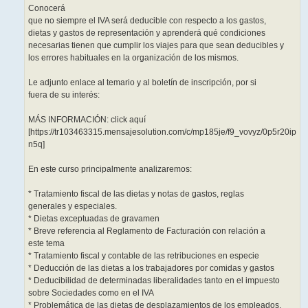
Conocerá
que no siempre el IVA será deducible con respecto a los gastos,
dietas y gastos de representación y aprenderá qué condiciones
necesarias tienen que cumplir los viajes para que sean deducibles y
los errores habituales en la organización de los mismos.
Le adjunto enlace al temario y al boletín de inscripción, por si
fuera de su interés:
MÁS INFORMACIÓN: click aquí
[https://tr103463315.mensajesolution.com/c/mp185je/f9_vovyz/0p5r20ip
n5q]
En este curso principalmente analizaremos:
* Tratamiento fiscal de las dietas y notas de gastos, reglas
generales y especiales.
* Dietas exceptuadas de gravamen
* Breve referencia al Reglamento de Facturación con relación a
este tema
* Tratamiento fiscal y contable de las retribuciones en especie
* Deducción de las dietas a los trabajadores por comidas y gastos
* Deducibilidad de determinadas liberalidades tanto en el impuesto
sobre Sociedades como en el IVA
* Problemática de las dietas de desplazamientos de los empleados.