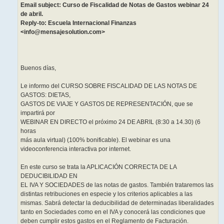
Email subject: Curso de Fiscalidad de Notas de Gastos webinar 24
de abril.
Reply-to: Escuela Internacional Finanzas
<info@mensajesolution.com>
Buenos días,
Le informo del CURSO SOBRE FISCALIDAD DE LAS NOTAS DE
GASTOS: DIETAS,
GASTOS DE VIAJE Y GASTOS DE REPRESENTACIÓN, que se
impartirá por
WEBINAR EN DIRECTO el próximo 24 DE ABRIL (8:30 a 14.30) (6
horas
más aula virtual) (100% bonificable). El webinar es una
videoconferencia interactiva por internet.
En este curso se trata la APLICACIÓN CORRECTA DE LA
DEDUCIBILIDAD EN
EL IVA Y SOCIEDADES de las notas de gastos. También trataremos las
distintas retribuciones en especie y los criterios aplicables a las
mismas. Sabrá detectar la deducibilidad de determinadas liberalidades
tanto en Sociedades como en el IVA y conocerá las condiciones que
deben cumplir estos gastos en el Reglamento de Facturación.