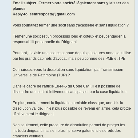
Email subject: Fermer votre société légalement sans y laisser des
plumes
Reply-to: semresposta@gmail.com
Vous souhaitez fermer une socit sans tracasserie et sans liquidation ?
Fermer une socit est un processus long et coteux et peut engager la
responsabilit personnelle du Dirigeant.
Pourtant, il existe une astuce connue depuis plusieures annes et utilise
par les grands cabinets d'avocat, mais peu connue des PME et TPE
Connaissez-vous la dissolution sans liquidation, par Transmission
Universelle de Patrimoine (TUP) ?
Dans le cadre de l'article 1844-5 du Code Civil, il est possible de
dissoudre une socit dfinitivement sans passer par la case liquidation.
En plus, contrairement la liquidation amiable classique, une fois la
dissolution valide, il n'est plus possible de revenir en arrire, cela protge
dfinitivement le dirigeant.
Non seulement, cette procdure de dissolution permet de protger les
intrts du dirigeant, mais en plus il prserve galement les droits des
cranciers ventuels.