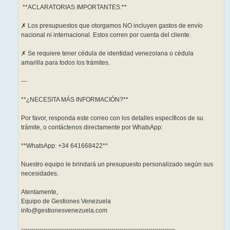
️ **ACLARATORIAS IMPORTANTES:**
✗ Los presupuestos que otorgamos NO incluyen gastos de envío
nacional ni internacional. Estos corren por cuenta del cliente.
✗ Se requiere tener cédula de identidad venezolana o cédula
amarilla para todos los trámites.
---
**¿NECESITA MÁS INFORMACIÓN?**
Por favor, responda este correo con los detalles específicos de su
trámite, o contáctenos directamente por WhatsApp:
**WhatsApp: +34 641668422**
Nuestro equipo le brindará un presupuesto personalizado según sus
necesidades.
Atentamente,
Equipo de Gestiones Venezuela
info@gestionesvenezuela.com
---------------------------------------------------------------------------