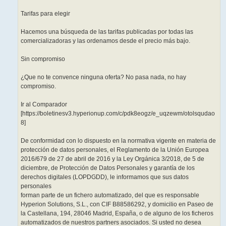
Tarifas para elegir
Hacemos una búsqueda de las tarifas publicadas por todas las
comercializadoras y las ordenamos desde el precio más bajo.
Sin compromiso
¿Que no te convence ninguna oferta? No pasa nada, no hay
compromiso.
Ir al Comparador
[https://boletinesv3.hyperionup.com/c/pdk8eogz/e_uqzewm/otolsqudao
8]
De conformidad con lo dispuesto en la normativa vigente en materia de
protección de datos personales, el Reglamento de la Unión Europea
2016/679 de 27 de abril de 2016 y la Ley Orgánica 3/2018, de 5 de
diciembre, de Protección de Datos Personales y garantía de los
derechos digitales (LOPDGDD), le informamos que sus datos
personales
forman parte de un fichero automatizado, del que es responsable
Hyperion Solutions, S.L., con CIF B88586292, y domicilio en Paseo de
la Castellana, 194, 28046 Madrid, España, o de alguno de los ficheros
automatizados de nuestros partners asociados. Si usted no desea