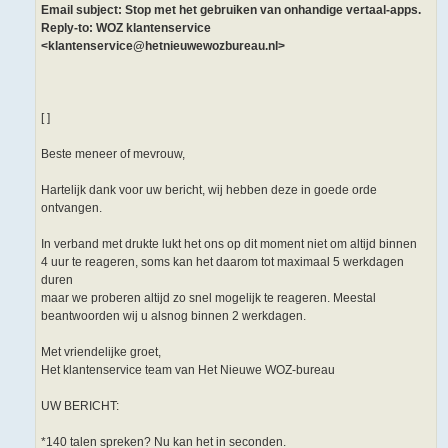
Email subject: Stop met het gebruiken van onhandige vertaal-apps.
Reply-to: WOZ klantenservice
<klantenservice@hetnieuwewozbureau.nl>
[ ]
Beste meneer of mevrouw,
Hartelijk dank voor uw bericht, wij hebben deze in goede orde
ontvangen.
In verband met drukte lukt het ons op dit moment niet om altijd binnen
4 uur te reageren, soms kan het daarom tot maximaal 5 werkdagen
duren
maar we proberen altijd zo snel mogelijk te reageren. Meestal
beantwoorden wij u alsnog binnen 2 werkdagen.
Met vriendelijke groet,
Het klantenservice team van Het Nieuwe WOZ-bureau
UW BERICHT:
*140 talen spreken? Nu kan het in seconden.