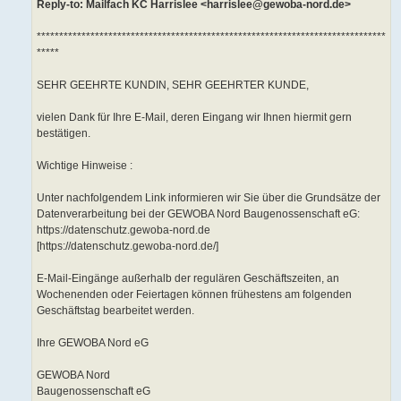
Reply-to: Mailfach KC Harrislee <harrislee@gewoba-nord.de>
******************************************************************************
*****
SEHR GEEHRTE KUNDIN, SEHR GEEHRTER KUNDE,
vielen Dank für Ihre E-Mail, deren Eingang wir Ihnen hiermit gern
bestätigen.
Wichtige Hinweise :
Unter nachfolgendem Link informieren wir Sie über die Grundsätze der
Datenverarbeitung bei der GEWOBA Nord Baugenossenschaft eG:
https://datenschutz.gewoba-nord.de
[https://datenschutz.gewoba-nord.de/]
E-Mail-Eingänge außerhalb der regulären Geschäftszeiten, an
Wochenenden oder Feiertagen können frühestens am folgenden
Geschäftstag bearbeitet werden.
Ihre GEWOBA Nord eG
GEWOBA Nord
Baugenossenschaft eG