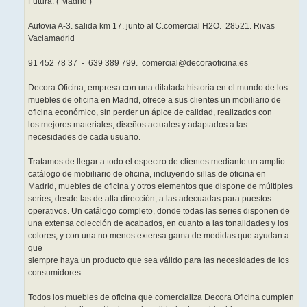
Futura. ( Madrid )
Autovia A-3. salida km 17. junto al C.comercial H2O. 28521. Rivas
Vaciamadrid
91 452 78 37 - 639 389 799. comercial@decoraoficina.es
Decora Oficina, empresa con una dilatada historia en el mundo de los
muebles de oficina en Madrid, ofrece a sus clientes un mobiliario de
oficina económico, sin perder un ápice de calidad, realizados con
los mejores materiales, diseños actuales y adaptados a las
necesidades de cada usuario.
Tratamos de llegar a todo el espectro de clientes mediante un amplio
catálogo de mobiliario de oficina, incluyendo sillas de oficina en
Madrid, muebles de oficina y otros elementos que dispone de múltiples
series, desde las de alta dirección, a las adecuadas para puestos
operativos. Un catálogo completo, donde todas las series disponen de
una extensa colección de acabados, en cuanto a las tonalidades y los
colores, y con una no menos extensa gama de medidas que ayudan a
que
siempre haya un producto que sea válido para las necesidades de los
consumidores.
Todos los muebles de oficina que comercializa Decora Oficina cumplen