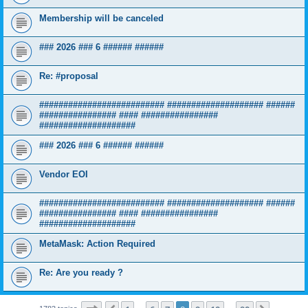
Membership will be canceled
### 2026 ### 6 ###### ######
Re: #proposal
########################## #################### ######
################ #### ################
####################
### 2026 ### 6 ###### ######
Vendor EOI
########################## #################### ######
################ #### ################
####################
MetaMask: Action Required
Re: Are you ready ?