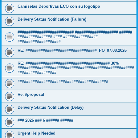
Camisetas Deportivas ECO con su logotipo
Delivery Status Notification (Failure)
########################## #################### ######
################ #### ################
####################
RE: #################################_PO_07.08.2026
RE: ####################################### 30%
######################################################
##################
##########################################
Re: #proposal
Delivery Status Notification (Delay)
### 2026 ### 6 ###### ######
Urgent Help Needed